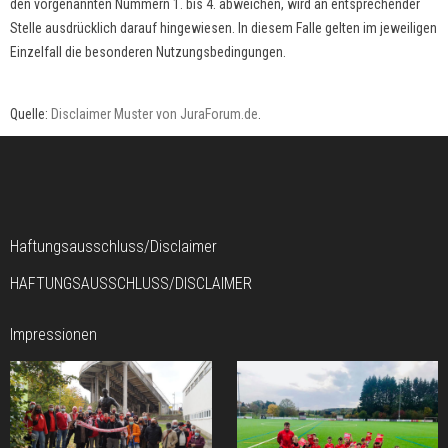
den vorgenannten Nummern 1. bis 4. abweichen, wird an entsprechender
Stelle ausdrücklich darauf hingewiesen. In diesem Falle gelten im jeweiligen
Einzelfall die besonderen Nutzungsbedingungen.
Quelle:
Disclaimer Muster von JuraForum.de
.
Haftungsausschluss/Disclaimer
HAFTUNGSAUSSCHLUSS/DISCLAIMER
Impressionen