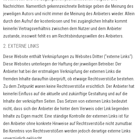
Nachrichten. Namentlich gekennzeichnete Beiträge geben die Meinung des
jeweiligen Autors und nicht immer die Meinung des Anbieters wieder. Allein
durch den Aufruf der kostenlosen und frei zugänglichen Inhalte kommt
keinerlei Vertragsverhältnis zwischen dem Nutzer und dem Anbieter
zustande, insoweit fehlt es am Rechtsbindungswillen des Anbieters.
2. EXTERNE LINKS
Diese Website enthält Verknüpfungen zu Websites Dritter ("externe Links").
Diese Websites unterliegen der Haftung der jeweiligen Betreiber. Der
Anbieter hat bei der erstmaligen Verknüpfung der externen Links die
fremden Inhalte daraufhin überprüft, ob etwaige Rechtsverstöße bestehen.
Zu dem Zeitpunkt waren keine Rechtsverstöße ersichtlich. Der Anbieter hat
keinerlei Einfluss auf die aktuelle und zukünftige Gestaltung und auf die
Inhalte der verknüpften Seiten. Das Setzen von externen Links bedeutet
nicht, dass sich der Anbieter die hinter dem Verweis oder Link liegenden
Inhalte zu Eigen macht. Eine ständige Kontrolle der externen Links ist für
den Anbieter ohne konkrete Hinweise auf Rechtsverstöße nicht zumutbar.
Bei Kenntnis von Rechtsverstößen werden jedoch derartige externe Links
unverzüglich gelöscht.