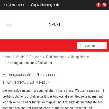
+49 (0) 6804 6455
info@sv-bliesmengen.de
SPORT
Home
Verein
Projekte
Flutlichtanlage
Beispielartikel
Haftungsausschluss/Disclaimer
Haftungsausschluss/Disclaimer
1. WARNHINWEIS ZU INHALTEN
Die kostenlosen und frei zugänglichen Inhalte dieser Webseite wurden mit
größtmöglicher Sorgfalt erstellt. Der Anbieter dieser Webseite übernimmt
jedoch keine Gewähr für die Richtigkeit und Aktualität der bereitgestellten
kostenlosen und frei zugänglichen journalistischen Ratgeber und