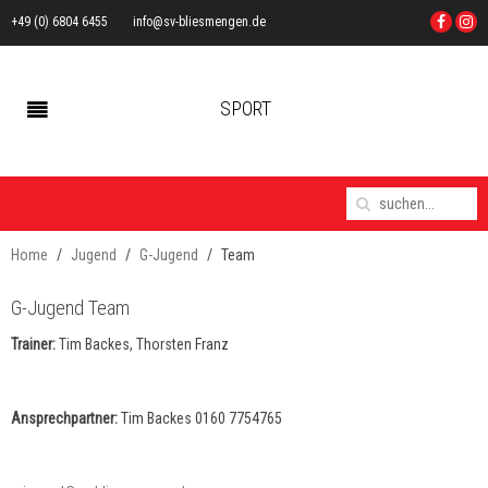
+49 (0) 6804 6455
info@sv-bliesmengen.de
SPORT
Home
Jugend
G-Jugend
Team
G-Jugend Team
Trainer:
Tim Backes, Thorsten Franz
Ansprechpartner:
Tim Backes 0160 7754765