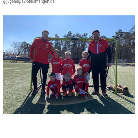
g-jugend@sv-bliesmengen.de