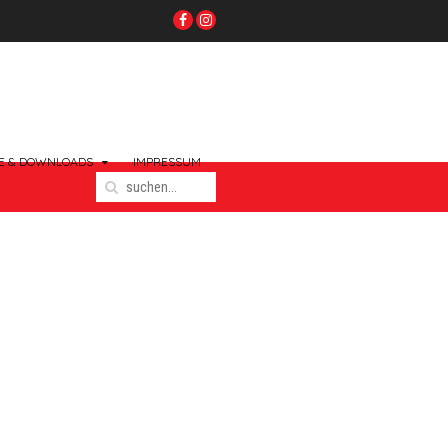
IE & DOWNLOADS
IMPRESSUM