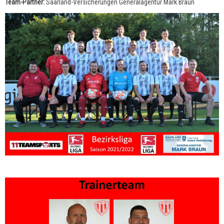
Team-Partner:
Saarland-Versicherungen Generalagentur Mark Braun