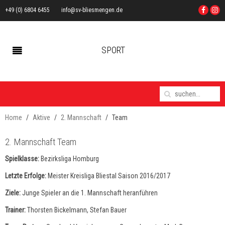
+49 (0) 6804 6455
info@sv-bliesmengen.de
SPORT
Home
Aktive
2. Mannschaft
Team
2. Mannschaft Team
Spielklasse:
Bezirksliga Homburg
Letzte Erfolge:
Meister Kreisliga Bliestal Saison 2016/2017
Ziele:
Junge Spieler an die 1. Mannschaft heranführen
Trainer:
Thorsten Bickelmann, Stefan Bauer