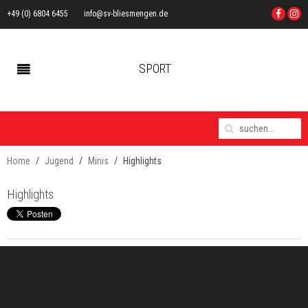
+49 (0) 6804 6455
info@sv-bliesmengen.de
SPORT
Home
Jugend
Minis
Highlights
Highlights