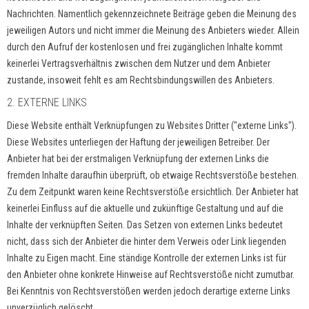
Nachrichten. Namentlich gekennzeichnete Beiträge geben die Meinung des
jeweiligen Autors und nicht immer die Meinung des Anbieters wieder. Allein
durch den Aufruf der kostenlosen und frei zugänglichen Inhalte kommt
keinerlei Vertragsverhältnis zwischen dem Nutzer und dem Anbieter
zustande, insoweit fehlt es am Rechtsbindungswillen des Anbieters.
2. EXTERNE LINKS
Diese Website enthält Verknüpfungen zu Websites Dritter ("externe Links").
Diese Websites unterliegen der Haftung der jeweiligen Betreiber. Der
Anbieter hat bei der erstmaligen Verknüpfung der externen Links die
fremden Inhalte daraufhin überprüft, ob etwaige Rechtsverstöße bestehen.
Zu dem Zeitpunkt waren keine Rechtsverstöße ersichtlich. Der Anbieter hat
keinerlei Einfluss auf die aktuelle und zukünftige Gestaltung und auf die
Inhalte der verknüpften Seiten. Das Setzen von externen Links bedeutet
nicht, dass sich der Anbieter die hinter dem Verweis oder Link liegenden
Inhalte zu Eigen macht. Eine ständige Kontrolle der externen Links ist für
den Anbieter ohne konkrete Hinweise auf Rechtsverstöße nicht zumutbar.
Bei Kenntnis von Rechtsverstößen werden jedoch derartige externe Links
unverzüglich gelöscht.