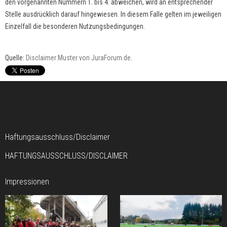
den vorgenannten Nummern 1. bis 4. abweichen, wird an entsprechender
Stelle ausdrücklich darauf hingewiesen. In diesem Falle gelten im jeweiligen
Einzelfall die besonderen Nutzungsbedingungen.
Quelle:
Disclaimer Muster von JuraForum.de
.
Haftungsausschluss/Disclaimer
HAFTUNGSAUSSCHLUSS/DISCLAIMER
Impressionen