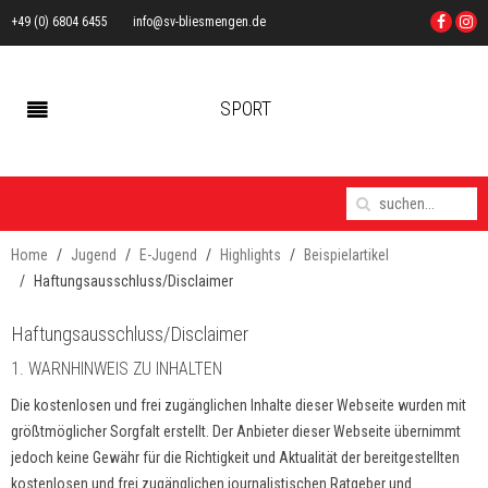
+49 (0) 6804 6455
info@sv-bliesmengen.de
SPORT
Home
Jugend
E-Jugend
Highlights
Beispielartikel
Haftungsausschluss/Disclaimer
Haftungsausschluss/Disclaimer
1. WARNHINWEIS ZU INHALTEN
Die kostenlosen und frei zugänglichen Inhalte dieser Webseite wurden mit
größtmöglicher Sorgfalt erstellt. Der Anbieter dieser Webseite übernimmt
jedoch keine Gewähr für die Richtigkeit und Aktualität der bereitgestellten
kostenlosen und frei zugänglichen journalistischen Ratgeber und