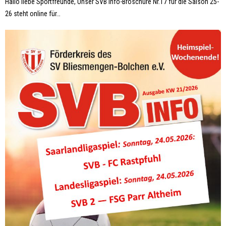
Hallo liebe Sportfreunde, Unser SVB Info-Broschüre Nr.17 für die Saison 25-
26 steht online für
…