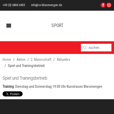
+49 (0) 6804 6455
info@sv-bliesmengen.de
SPORT
Home
Aktive
2. Mannschaft
Aktuelles
Spiel und Trainingsbetrieb
Spiel und Trainingsbetrieb
Training:
Dienstag und Donnerstag 19:00 Uhr Kunstrasen Bliesmengen